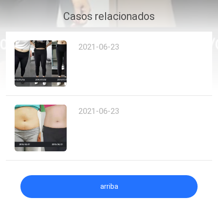
Casos relacionados
CONTROL
DE
2021-06-23
CALIDAD
ÉNTRENOS
EN
2021-06-23
CONTACTO
CON
NOTICIAS
arriba
CASOS